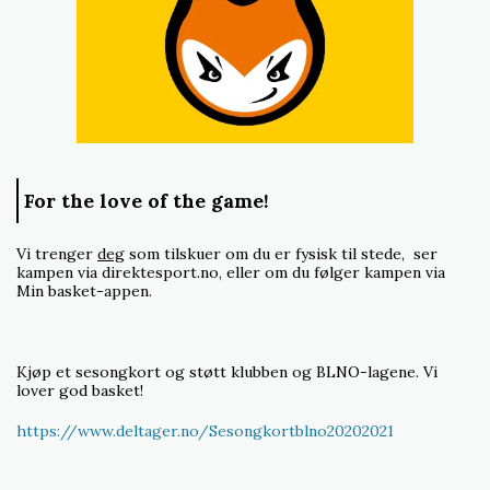
For the love of the game!
Vi trenger
deg
som tilskuer om du er fysisk til stede, ser
kampen via direktesport.no, eller om du følger kampen via
Min basket-appen.
Kjøp et sesongkort og støtt klubben og BLNO-lagene. Vi
lover god basket!
https://www.deltager.no/Sesongkortblno20202021