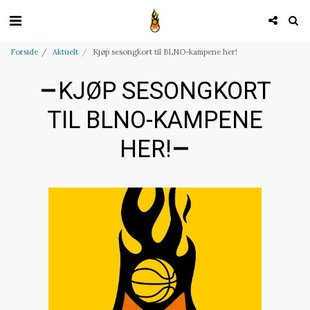
Forside
Aktuelt
Kjøp sesongkort til BLNO-kampene her!
KJØP SESONGKORT
TIL BLNO-KAMPENE
HER!