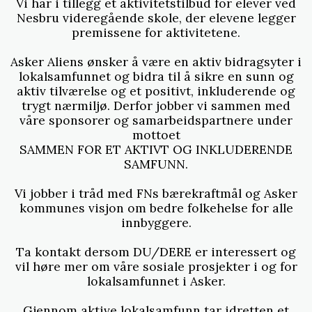
Vi har i tillegg et aktivitetstilbud for elever ved
Nesbru videregående skole, der elevene legger
premissene for aktivitetene.
Asker Aliens ønsker å være en aktiv bidragsyter i
lokalsamfunnet og bidra til å sikre en sunn og
aktiv tilværelse og et positivt, inkluderende og
trygt nærmiljø. Derfor jobber vi sammen med
våre sponsorer og samarbeidspartnere under
mottoet
SAMMEN FOR ET AKTIVT OG INKLUDERENDE
SAMFUNN.
Vi jobber i tråd med FNs bærekraftmål og Asker
kommunes visjon om bedre folkehelse for alle
innbyggere.
Ta kontakt dersom DU/DERE er interessert og
vil høre mer om våre sosiale prosjekter i og for
lokalsamfunnet i Asker.
Gjennom aktive lokalsamfunn tar idretten et