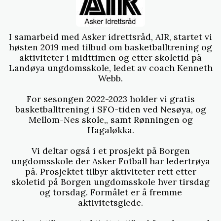
I samarbeid med Asker idrettsråd, AIR, startet vi
høsten 2019 med tilbud om basketballtrening og
aktiviteter i midttimen og etter skoletid på
Landøya ungdomsskole, ledet av coach Kenneth
Webb.
For sesongen 2022-2023 holder vi gratis
basketballtrening i SFO-tiden ved Nesøya, og
Mellom-Nes skole,, samt Rønningen og
Hagaløkka.
Vi deltar også i et prosjekt på Borgen
ungdomsskole der Asker Fotball har ledertrøya
på. Prosjektet tilbyr aktiviteter rett etter
skoletid på Borgen ungdomsskole hver tirsdag
og torsdag. Formålet er å fremme
aktivitetsglede.