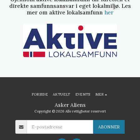
direkte samfunnsansvar i eget lokalmiljø. Les
mer om aktive lokalsamfunn
her
FORSIDE
AKTUELT
EVENTS
MER
Asker Aliens
Copyright © 2026 Alle rettigheter reservert
ABONNER